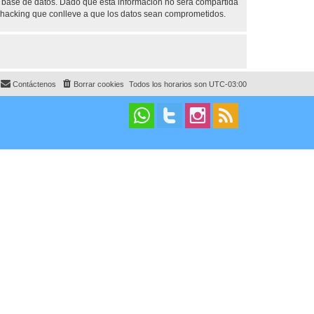
base de datos. Dado que esta información no será compartida
 hacking que conlleve a que los datos sean comprometidos.
Contáctenos
Borrar cookies
Todos los horarios son
UTC-03:00