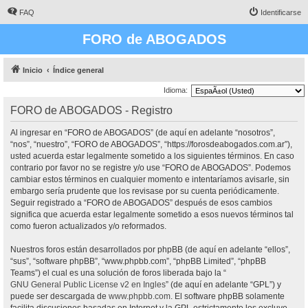
FAQ
Identificarse
FORO de ABOGADOS
Inicio
Índice general
Idioma:
FORO de ABOGADOS - Registro
Al ingresar en “FORO de ABOGADOS” (de aquí en adelante “nosotros”,
“nos”, “nuestro”, “FORO de ABOGADOS”, “https://forosdeabogados.com.ar”),
usted acuerda estar legalmente sometido a los siguientes términos. En caso
contrario por favor no se registre y/o use “FORO de ABOGADOS”. Podemos
cambiar estos términos en cualquier momento e intentaríamos avisarle, sin
embargo sería prudente que los revisase por su cuenta periódicamente.
Seguir registrado a “FORO de ABOGADOS” después de esos cambios
significa que acuerda estar legalmente sometido a esos nuevos términos tal
como fueron actualizados y/o reformados.
Nuestros foros están desarrollados por phpBB (de aquí en adelante “ellos”,
“sus”, “software phpBB”, “www.phpbb.com”, “phpBB Limited”, “phpBB
Teams”) el cual es una solución de foros liberada bajo la “
GNU General Public License v2 en Ingles
” (de aquí en adelante “GPL”) y
puede ser descargada de
www.phpbb.com
. El software phpBB solamente