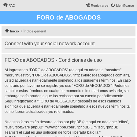
FAQ
Registrarse
Identificarse
FORO de ABOGADOS
Inicio
Índice general
Connect with your social network account
FORO de ABOGADOS - Condiciones de uso
Al ingresar en “FORO de ABOGADOS” (de aquí en adelante “nosotros”,
“nos”, “nuestro”, “FORO de ABOGADOS”, “https://forosdeabogados.com.ar”),
usted acuerda estar legalmente sometido a los siguientes términos. En caso
contrario por favor no se registre y/o use “FORO de ABOGADOS”. Podemos
cambiar estos términos en cualquier momento e intentaríamos avisarle, sin
embargo sería prudente que los revisase por su cuenta periódicamente.
Seguir registrado a “FORO de ABOGADOS” después de esos cambios
significa que acuerda estar legalmente sometido a esos nuevos términos tal
como fueron actualizados y/o reformados.
Nuestros foros están desarrollados por phpBB (de aquí en adelante “ellos”,
“sus”, “software phpBB”, “www.phpbb.com”, “phpBB Limited”, “phpBB
Teams”) el cual es una solución de foros liberada bajo la “