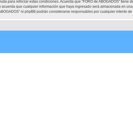
ayuda para reforzar estas condiciones. Acuerda que “FORO de ABOGADOS” tiene dere
 acuerda que cualquier información que haya ingresado será almacenada en una 
e ABOGADOS” ni phpBB podrán considerarse responsables por cualquier intento de