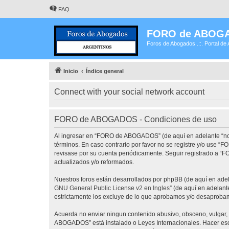
FAQ
FORO de ABOG
Foros de Abogados .::. Portal de 
Inicio
Índice general
Connect with your social network account
FORO de ABOGADOS - Condiciones de uso
Al ingresar en “FORO de ABOGADOS” (de aquí en adelante “noso
términos. En caso contrario por favor no se registre y/o use
revisase por su cuenta periódicamente. Seguir registrado a 
actualizados y/o reformados.
Nuestros foros están desarrollados por phpBB (de aquí en adela
GNU General Public License v2 en Ingles
” (de aquí en adelan
estrictamente los excluye de lo que aprobamos y/o desaprobam
Acuerda no enviar ningun contenido abusivo, obsceno, vulgar, 
ABOGADOS” está instalado o Leyes Internacionales. Hacer eso 