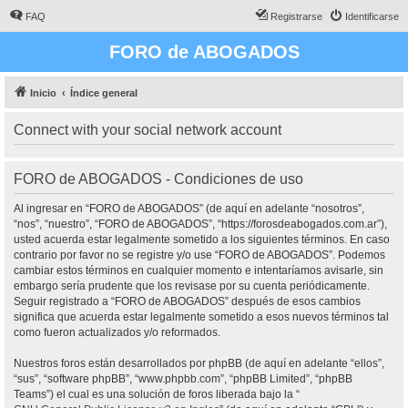
FAQ
Registrarse
Identificarse
FORO de ABOGADOS
Inicio
Índice general
Connect with your social network account
FORO de ABOGADOS - Condiciones de uso
Al ingresar en “FORO de ABOGADOS” (de aquí en adelante “nosotros”,
“nos”, “nuestro”, “FORO de ABOGADOS”, “https://forosdeabogados.com.ar”),
usted acuerda estar legalmente sometido a los siguientes términos. En caso
contrario por favor no se registre y/o use “FORO de ABOGADOS”. Podemos
cambiar estos términos en cualquier momento e intentaríamos avisarle, sin
embargo sería prudente que los revisase por su cuenta periódicamente.
Seguir registrado a “FORO de ABOGADOS” después de esos cambios
significa que acuerda estar legalmente sometido a esos nuevos términos tal
como fueron actualizados y/o reformados.
Nuestros foros están desarrollados por phpBB (de aquí en adelante “ellos”,
“sus”, “software phpBB”, “www.phpbb.com”, “phpBB Limited”, “phpBB
Teams”) el cual es una solución de foros liberada bajo la “