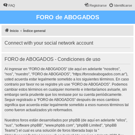
FAQ
Registrarse
Identificarse
FORO de ABOGADOS
Inicio
Índice general
Connect with your social network account
FORO de ABOGADOS - Condiciones de uso
Al ingresar en “FORO de ABOGADOS” (de aquí en adelante “nosotros”,
“nos”, “nuestro”, “FORO de ABOGADOS”, “https://forosdeabogados.com.ar”),
usted acuerda estar legalmente sometido a los siguientes términos. En caso
contrario por favor no se registre y/o use “FORO de ABOGADOS”. Podemos
cambiar estos términos en cualquier momento e intentaríamos avisarle, sin
embargo sería prudente que los revisase por su cuenta periódicamente.
Seguir registrado a “FORO de ABOGADOS” después de esos cambios
significa que acuerda estar legalmente sometido a esos nuevos términos tal
como fueron actualizados y/o reformados.
Nuestros foros están desarrollados por phpBB (de aquí en adelante “ellos”,
“sus”, “software phpBB”, “www.phpbb.com”, “phpBB Limited”, “phpBB
Teams”) el cual es una solución de foros liberada bajo la “