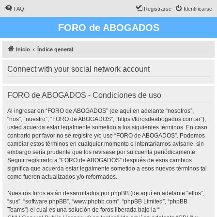
FAQ
Registrarse
Identificarse
FORO de ABOGADOS
Inicio
Índice general
Connect with your social network account
FORO de ABOGADOS - Condiciones de uso
Al ingresar en “FORO de ABOGADOS” (de aquí en adelante “nosotros”,
“nos”, “nuestro”, “FORO de ABOGADOS”, “https://forosdeabogados.com.ar”),
usted acuerda estar legalmente sometido a los siguientes términos. En caso
contrario por favor no se registre y/o use “FORO de ABOGADOS”. Podemos
cambiar estos términos en cualquier momento e intentaríamos avisarle, sin
embargo sería prudente que los revisase por su cuenta periódicamente.
Seguir registrado a “FORO de ABOGADOS” después de esos cambios
significa que acuerda estar legalmente sometido a esos nuevos términos tal
como fueron actualizados y/o reformados.
Nuestros foros están desarrollados por phpBB (de aquí en adelante “ellos”,
“sus”, “software phpBB”, “www.phpbb.com”, “phpBB Limited”, “phpBB
Teams”) el cual es una solución de foros liberada bajo la “