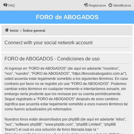
FAQ
Registrarse
Identificarse
FORO de ABOGADOS
Inicio
Índice general
Connect with your social network account
FORO de ABOGADOS - Condiciones de uso
Al ingresar en “FORO de ABOGADOS” (de aquí en adelante “nosotros”,
“nos”, “nuestro”, “FORO de ABOGADOS”, “https://forosdeabogados.com.ar”),
usted acuerda estar legalmente sometido a los siguientes términos. En caso
contrario por favor no se registre y/o use “FORO de ABOGADOS”. Podemos
cambiar estos términos en cualquier momento e intentaríamos avisarle, sin
embargo sería prudente que los revisase por su cuenta periódicamente.
Seguir registrado a “FORO de ABOGADOS” después de esos cambios
significa que acuerda estar legalmente sometido a esos nuevos términos tal
como fueron actualizados y/o reformados.
Nuestros foros están desarrollados por phpBB (de aquí en adelante “ellos”,
“sus”, “software phpBB”, “www.phpbb.com”, “phpBB Limited”, “phpBB
Teams”) el cual es una solución de foros liberada bajo la “