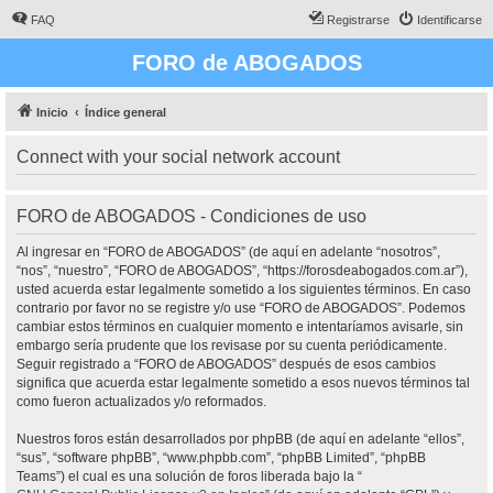
FAQ
Registrarse
Identificarse
FORO de ABOGADOS
Inicio
Índice general
Connect with your social network account
FORO de ABOGADOS - Condiciones de uso
Al ingresar en “FORO de ABOGADOS” (de aquí en adelante “nosotros”,
“nos”, “nuestro”, “FORO de ABOGADOS”, “https://forosdeabogados.com.ar”),
usted acuerda estar legalmente sometido a los siguientes términos. En caso
contrario por favor no se registre y/o use “FORO de ABOGADOS”. Podemos
cambiar estos términos en cualquier momento e intentaríamos avisarle, sin
embargo sería prudente que los revisase por su cuenta periódicamente.
Seguir registrado a “FORO de ABOGADOS” después de esos cambios
significa que acuerda estar legalmente sometido a esos nuevos términos tal
como fueron actualizados y/o reformados.
Nuestros foros están desarrollados por phpBB (de aquí en adelante “ellos”,
“sus”, “software phpBB”, “www.phpbb.com”, “phpBB Limited”, “phpBB
Teams”) el cual es una solución de foros liberada bajo la “