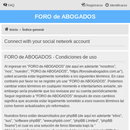
FAQ
Registrarse
Identificarse
FORO de ABOGADOS
Inicio
Índice general
Connect with your social network account
FORO de ABOGADOS - Condiciones de uso
Al ingresar en “FORO de ABOGADOS” (de aquí en adelante “nosotros”,
“nos”, “nuestro”, “FORO de ABOGADOS”, “https://forosdeabogados.com.ar”),
usted acuerda estar legalmente sometido a los siguientes términos. En caso
contrario por favor no se registre y/o use “FORO de ABOGADOS”. Podemos
cambiar estos términos en cualquier momento e intentaríamos avisarle, sin
embargo sería prudente que los revisase por su cuenta periódicamente.
Seguir registrado a “FORO de ABOGADOS” después de esos cambios
significa que acuerda estar legalmente sometido a esos nuevos términos tal
como fueron actualizados y/o reformados.
Nuestros foros están desarrollados por phpBB (de aquí en adelante “ellos”,
“sus”, “software phpBB”, “www.phpbb.com”, “phpBB Limited”, “phpBB
Teams”) el cual es una solución de foros liberada bajo la “