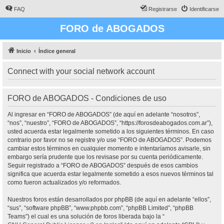
FAQ
Registrarse
Identificarse
FORO de ABOGADOS
Inicio
Índice general
Connect with your social network account
FORO de ABOGADOS - Condiciones de uso
Al ingresar en “FORO de ABOGADOS” (de aquí en adelante “nosotros”,
“nos”, “nuestro”, “FORO de ABOGADOS”, “https://forosdeabogados.com.ar”),
usted acuerda estar legalmente sometido a los siguientes términos. En caso
contrario por favor no se registre y/o use “FORO de ABOGADOS”. Podemos
cambiar estos términos en cualquier momento e intentaríamos avisarle, sin
embargo sería prudente que los revisase por su cuenta periódicamente.
Seguir registrado a “FORO de ABOGADOS” después de esos cambios
significa que acuerda estar legalmente sometido a esos nuevos términos tal
como fueron actualizados y/o reformados.
Nuestros foros están desarrollados por phpBB (de aquí en adelante “ellos”,
“sus”, “software phpBB”, “www.phpbb.com”, “phpBB Limited”, “phpBB
Teams”) el cual es una solución de foros liberada bajo la “