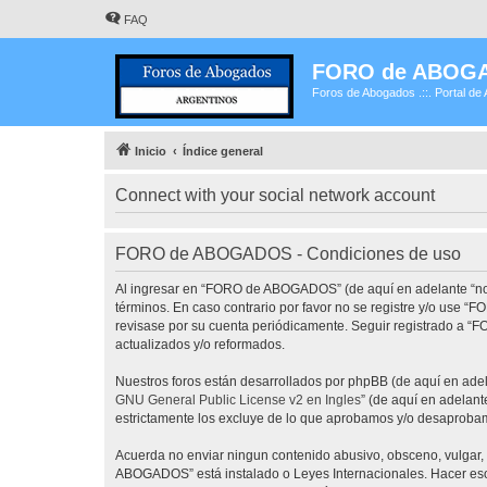
FAQ
FORO de ABOG
Foros de Abogados .::. Portal de 
Inicio
Índice general
Connect with your social network account
FORO de ABOGADOS - Condiciones de uso
Al ingresar en “FORO de ABOGADOS” (de aquí en adelante “noso
términos. En caso contrario por favor no se registre y/o use
revisase por su cuenta periódicamente. Seguir registrado a 
actualizados y/o reformados.
Nuestros foros están desarrollados por phpBB (de aquí en adela
GNU General Public License v2 en Ingles
” (de aquí en adelan
estrictamente los excluye de lo que aprobamos y/o desaprobam
Acuerda no enviar ningun contenido abusivo, obsceno, vulgar, 
ABOGADOS” está instalado o Leyes Internacionales. Hacer eso 