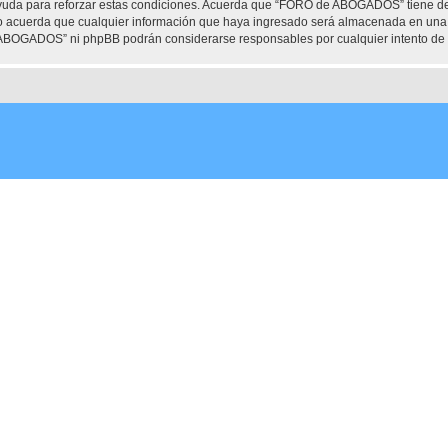
ayuda para reforzar estas condiciones. Acuerda que “FORO de ABOGADOS” tiene dere
 acuerda que cualquier información que haya ingresado será almacenada en una 
e ABOGADOS” ni phpBB podrán considerarse responsables por cualquier intento de