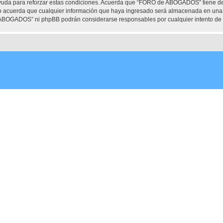
ayuda para reforzar estas condiciones. Acuerda que “FORO de ABOGADOS” tiene dere
 acuerda que cualquier información que haya ingresado será almacenada en una 
e ABOGADOS” ni phpBB podrán considerarse responsables por cualquier intento de