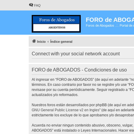
FAQ
FORO de ABOG
Foros de Abogados .::. Portal de 
Inicio
Índice general
Connect with your social network account
FORO de ABOGADOS - Condiciones de uso
Al ingresar en “FORO de ABOGADOS” (de aquí en adelante “noso
términos. En caso contrario por favor no se registre y/o use
revisase por su cuenta periódicamente. Seguir registrado a 
actualizados y/o reformados.
Nuestros foros están desarrollados por phpBB (de aquí en adela
GNU General Public License v2 en Ingles
” (de aquí en adelan
estrictamente los excluye de lo que aprobamos y/o desaprobam
Acuerda no enviar ningun contenido abusivo, obsceno, vulgar, 
ABOGADOS” está instalado o Leyes Internacionales. Hacer eso 