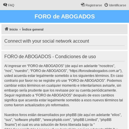
FAQ
Registrarse
Identificarse
FORO de ABOGADOS
Inicio
Índice general
Connect with your social network account
FORO de ABOGADOS - Condiciones de uso
Al ingresar en “FORO de ABOGADOS” (de aquí en adelante “nosotros”,
“nos”, “nuestro”, “FORO de ABOGADOS”, “https://forosdeabogados.com.ar”),
usted acuerda estar legalmente sometido a los siguientes términos. En caso
contrario por favor no se registre y/o use “FORO de ABOGADOS”. Podemos
cambiar estos términos en cualquier momento e intentaríamos avisarle, sin
embargo sería prudente que los revisase por su cuenta periódicamente.
Seguir registrado a “FORO de ABOGADOS” después de esos cambios
significa que acuerda estar legalmente sometido a esos nuevos términos tal
como fueron actualizados y/o reformados.
Nuestros foros están desarrollados por phpBB (de aquí en adelante “ellos”,
“sus”, “software phpBB”, “www.phpbb.com”, “phpBB Limited”, “phpBB
Teams”) el cual es una solución de foros liberada bajo la “