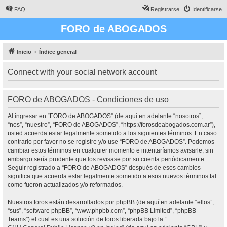
FAQ
Registrarse
Identificarse
FORO de ABOGADOS
Inicio
Índice general
Connect with your social network account
FORO de ABOGADOS - Condiciones de uso
Al ingresar en “FORO de ABOGADOS” (de aquí en adelante “nosotros”,
“nos”, “nuestro”, “FORO de ABOGADOS”, “https://forosdeabogados.com.ar”),
usted acuerda estar legalmente sometido a los siguientes términos. En caso
contrario por favor no se registre y/o use “FORO de ABOGADOS”. Podemos
cambiar estos términos en cualquier momento e intentaríamos avisarle, sin
embargo sería prudente que los revisase por su cuenta periódicamente.
Seguir registrado a “FORO de ABOGADOS” después de esos cambios
significa que acuerda estar legalmente sometido a esos nuevos términos tal
como fueron actualizados y/o reformados.
Nuestros foros están desarrollados por phpBB (de aquí en adelante “ellos”,
“sus”, “software phpBB”, “www.phpbb.com”, “phpBB Limited”, “phpBB
Teams”) el cual es una solución de foros liberada bajo la “