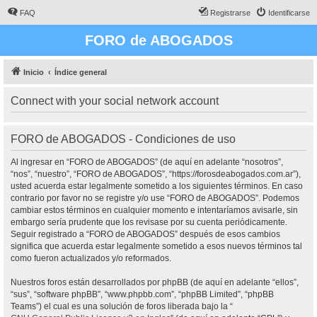
FAQ
Registrarse
Identificarse
FORO de ABOGADOS
Inicio
Índice general
Connect with your social network account
FORO de ABOGADOS - Condiciones de uso
Al ingresar en “FORO de ABOGADOS” (de aquí en adelante “nosotros”,
“nos”, “nuestro”, “FORO de ABOGADOS”, “https://forosdeabogados.com.ar”),
usted acuerda estar legalmente sometido a los siguientes términos. En caso
contrario por favor no se registre y/o use “FORO de ABOGADOS”. Podemos
cambiar estos términos en cualquier momento e intentaríamos avisarle, sin
embargo sería prudente que los revisase por su cuenta periódicamente.
Seguir registrado a “FORO de ABOGADOS” después de esos cambios
significa que acuerda estar legalmente sometido a esos nuevos términos tal
como fueron actualizados y/o reformados.
Nuestros foros están desarrollados por phpBB (de aquí en adelante “ellos”,
“sus”, “software phpBB”, “www.phpbb.com”, “phpBB Limited”, “phpBB
Teams”) el cual es una solución de foros liberada bajo la “