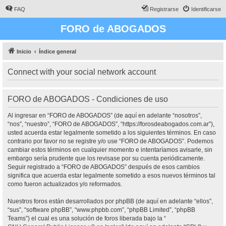
FAQ
Registrarse
Identificarse
FORO de ABOGADOS
Inicio
Índice general
Connect with your social network account
FORO de ABOGADOS - Condiciones de uso
Al ingresar en “FORO de ABOGADOS” (de aquí en adelante “nosotros”,
“nos”, “nuestro”, “FORO de ABOGADOS”, “https://forosdeabogados.com.ar”),
usted acuerda estar legalmente sometido a los siguientes términos. En caso
contrario por favor no se registre y/o use “FORO de ABOGADOS”. Podemos
cambiar estos términos en cualquier momento e intentaríamos avisarle, sin
embargo sería prudente que los revisase por su cuenta periódicamente.
Seguir registrado a “FORO de ABOGADOS” después de esos cambios
significa que acuerda estar legalmente sometido a esos nuevos términos tal
como fueron actualizados y/o reformados.
Nuestros foros están desarrollados por phpBB (de aquí en adelante “ellos”,
“sus”, “software phpBB”, “www.phpbb.com”, “phpBB Limited”, “phpBB
Teams”) el cual es una solución de foros liberada bajo la “