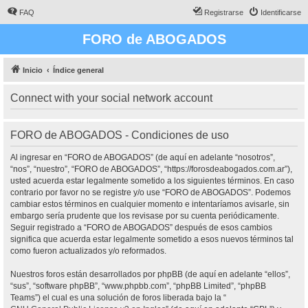
FAQ
Registrarse
Identificarse
FORO de ABOGADOS
Inicio
Índice general
Connect with your social network account
FORO de ABOGADOS - Condiciones de uso
Al ingresar en “FORO de ABOGADOS” (de aquí en adelante “nosotros”,
“nos”, “nuestro”, “FORO de ABOGADOS”, “https://forosdeabogados.com.ar”),
usted acuerda estar legalmente sometido a los siguientes términos. En caso
contrario por favor no se registre y/o use “FORO de ABOGADOS”. Podemos
cambiar estos términos en cualquier momento e intentaríamos avisarle, sin
embargo sería prudente que los revisase por su cuenta periódicamente.
Seguir registrado a “FORO de ABOGADOS” después de esos cambios
significa que acuerda estar legalmente sometido a esos nuevos términos tal
como fueron actualizados y/o reformados.
Nuestros foros están desarrollados por phpBB (de aquí en adelante “ellos”,
“sus”, “software phpBB”, “www.phpbb.com”, “phpBB Limited”, “phpBB
Teams”) el cual es una solución de foros liberada bajo la “