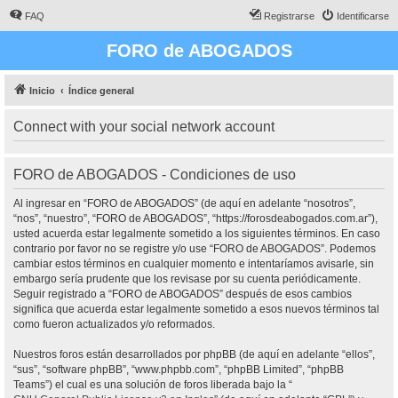
FAQ
Registrarse
Identificarse
FORO de ABOGADOS
Inicio
Índice general
Connect with your social network account
FORO de ABOGADOS - Condiciones de uso
Al ingresar en “FORO de ABOGADOS” (de aquí en adelante “nosotros”,
“nos”, “nuestro”, “FORO de ABOGADOS”, “https://forosdeabogados.com.ar”),
usted acuerda estar legalmente sometido a los siguientes términos. En caso
contrario por favor no se registre y/o use “FORO de ABOGADOS”. Podemos
cambiar estos términos en cualquier momento e intentaríamos avisarle, sin
embargo sería prudente que los revisase por su cuenta periódicamente.
Seguir registrado a “FORO de ABOGADOS” después de esos cambios
significa que acuerda estar legalmente sometido a esos nuevos términos tal
como fueron actualizados y/o reformados.
Nuestros foros están desarrollados por phpBB (de aquí en adelante “ellos”,
“sus”, “software phpBB”, “www.phpbb.com”, “phpBB Limited”, “phpBB
Teams”) el cual es una solución de foros liberada bajo la “