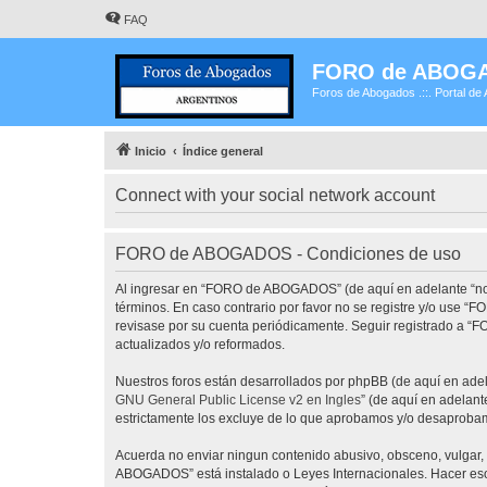
FAQ
FORO de ABOG
Foros de Abogados .::. Portal de 
Inicio
Índice general
Connect with your social network account
FORO de ABOGADOS - Condiciones de uso
Al ingresar en “FORO de ABOGADOS” (de aquí en adelante “noso
términos. En caso contrario por favor no se registre y/o use
revisase por su cuenta periódicamente. Seguir registrado a 
actualizados y/o reformados.
Nuestros foros están desarrollados por phpBB (de aquí en adela
GNU General Public License v2 en Ingles
” (de aquí en adelan
estrictamente los excluye de lo que aprobamos y/o desaprobam
Acuerda no enviar ningun contenido abusivo, obsceno, vulgar, 
ABOGADOS” está instalado o Leyes Internacionales. Hacer eso 