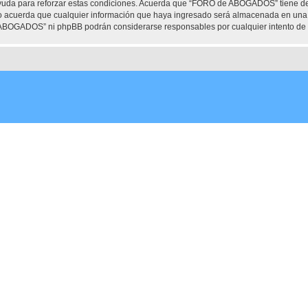
ayuda para reforzar estas condiciones. Acuerda que “FORO de ABOGADOS” tiene dere
 acuerda que cualquier información que haya ingresado será almacenada en una 
e ABOGADOS” ni phpBB podrán considerarse responsables por cualquier intento de