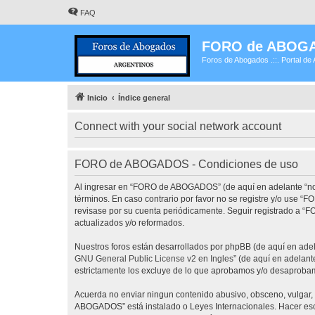
FAQ
FORO de ABOG
Foros de Abogados .::. Portal de 
Inicio
Índice general
Connect with your social network account
FORO de ABOGADOS - Condiciones de uso
Al ingresar en “FORO de ABOGADOS” (de aquí en adelante “noso
términos. En caso contrario por favor no se registre y/o use
revisase por su cuenta periódicamente. Seguir registrado a 
actualizados y/o reformados.
Nuestros foros están desarrollados por phpBB (de aquí en adela
GNU General Public License v2 en Ingles
” (de aquí en adelan
estrictamente los excluye de lo que aprobamos y/o desaprobam
Acuerda no enviar ningun contenido abusivo, obsceno, vulgar, 
ABOGADOS” está instalado o Leyes Internacionales. Hacer eso 