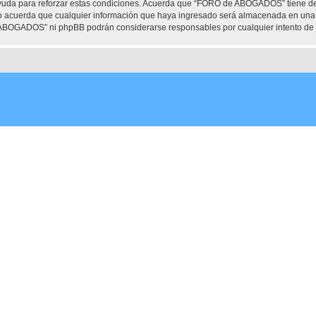
ayuda para reforzar estas condiciones. Acuerda que “FORO de ABOGADOS” tiene dere
 acuerda que cualquier información que haya ingresado será almacenada en una 
e ABOGADOS” ni phpBB podrán considerarse responsables por cualquier intento de