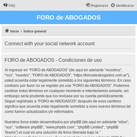
FAQ
Registrarse
Identificarse
FORO de ABOGADOS
Inicio
Índice general
Connect with your social network account
FORO de ABOGADOS - Condiciones de uso
Al ingresar en “FORO de ABOGADOS” (de aquí en adelante “nosotros”,
“nos”, “nuestro”, “FORO de ABOGADOS”, “https://forosdeabogados.com.ar”),
usted acuerda estar legalmente sometido a los siguientes términos. En caso
contrario por favor no se registre y/o use “FORO de ABOGADOS”. Podemos
cambiar estos términos en cualquier momento e intentaríamos avisarle, sin
embargo sería prudente que los revisase por su cuenta periódicamente.
Seguir registrado a “FORO de ABOGADOS” después de esos cambios
significa que acuerda estar legalmente sometido a esos nuevos términos tal
como fueron actualizados y/o reformados.
Nuestros foros están desarrollados por phpBB (de aquí en adelante “ellos”,
“sus”, “software phpBB”, “www.phpbb.com”, “phpBB Limited”, “phpBB
Teams”) el cual es una solución de foros liberada bajo la “