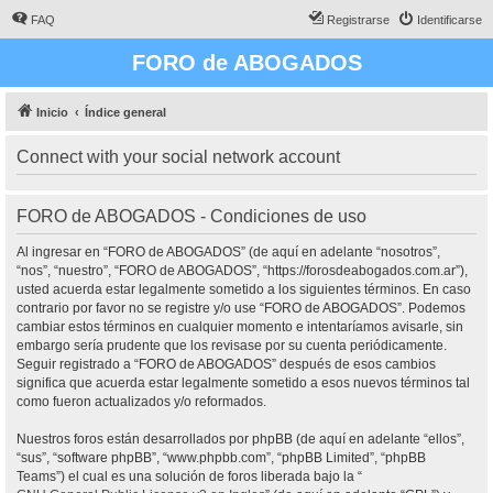
FAQ
Registrarse
Identificarse
FORO de ABOGADOS
Inicio
Índice general
Connect with your social network account
FORO de ABOGADOS - Condiciones de uso
Al ingresar en “FORO de ABOGADOS” (de aquí en adelante “nosotros”,
“nos”, “nuestro”, “FORO de ABOGADOS”, “https://forosdeabogados.com.ar”),
usted acuerda estar legalmente sometido a los siguientes términos. En caso
contrario por favor no se registre y/o use “FORO de ABOGADOS”. Podemos
cambiar estos términos en cualquier momento e intentaríamos avisarle, sin
embargo sería prudente que los revisase por su cuenta periódicamente.
Seguir registrado a “FORO de ABOGADOS” después de esos cambios
significa que acuerda estar legalmente sometido a esos nuevos términos tal
como fueron actualizados y/o reformados.
Nuestros foros están desarrollados por phpBB (de aquí en adelante “ellos”,
“sus”, “software phpBB”, “www.phpbb.com”, “phpBB Limited”, “phpBB
Teams”) el cual es una solución de foros liberada bajo la “