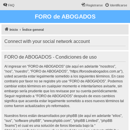
FAQ
Registrarse
Identificarse
FORO de ABOGADOS
Inicio
Índice general
Connect with your social network account
FORO de ABOGADOS - Condiciones de uso
Al ingresar en “FORO de ABOGADOS” (de aquí en adelante “nosotros”,
“nos”, “nuestro”, “FORO de ABOGADOS”, “https://forosdeabogados.com.ar”),
usted acuerda estar legalmente sometido a los siguientes términos. En caso
contrario por favor no se registre y/o use “FORO de ABOGADOS”. Podemos
cambiar estos términos en cualquier momento e intentaríamos avisarle, sin
embargo sería prudente que los revisase por su cuenta periódicamente.
Seguir registrado a “FORO de ABOGADOS” después de esos cambios
significa que acuerda estar legalmente sometido a esos nuevos términos tal
como fueron actualizados y/o reformados.
Nuestros foros están desarrollados por phpBB (de aquí en adelante “ellos”,
“sus”, “software phpBB”, “www.phpbb.com”, “phpBB Limited”, “phpBB
Teams”) el cual es una solución de foros liberada bajo la “