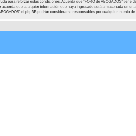
ayuda para reforzar estas condiciones. Acuerda que “FORO de ABOGADOS” tiene dere
 acuerda que cualquier información que haya ingresado será almacenada en una 
e ABOGADOS” ni phpBB podrán considerarse responsables por cualquier intento de