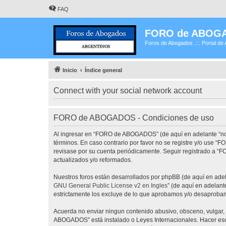
FAQ
FORO de ABOG
Foros de Abogados .::. Portal de 
Inicio
Índice general
Connect with your social network account
FORO de ABOGADOS - Condiciones de uso
Al ingresar en “FORO de ABOGADOS” (de aquí en adelante “noso
términos. En caso contrario por favor no se registre y/o use
revisase por su cuenta periódicamente. Seguir registrado a 
actualizados y/o reformados.
Nuestros foros están desarrollados por phpBB (de aquí en adela
GNU General Public License v2 en Ingles
” (de aquí en adelan
estrictamente los excluye de lo que aprobamos y/o desaprobam
Acuerda no enviar ningun contenido abusivo, obsceno, vulgar, 
ABOGADOS” está instalado o Leyes Internacionales. Hacer eso 