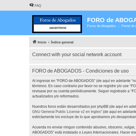
FAQ
FORO de ABOG
Foros de Abogados .::. Portal de 
Inicio
Índice general
Connect with your social network account
FORO de ABOGADOS - Condiciones de uso
Al ingresar en “FORO de ABOGADOS” (de aquí en adelante “noso
términos. En caso contrario por favor no se registre y/o use
revisase por su cuenta periódicamente. Seguir registrado a 
actualizados y/o reformados.
Nuestros foros están desarrollados por phpBB (de aquí en adela
GNU General Public License v2 en Ingles
” (de aquí en adelan
estrictamente los excluye de lo que aprobamos y/o desaprobam
Acuerda no enviar ningun contenido abusivo, obsceno, vulgar, 
ABOGADOS” está instalado o Leyes Internacionales. Hacer eso 