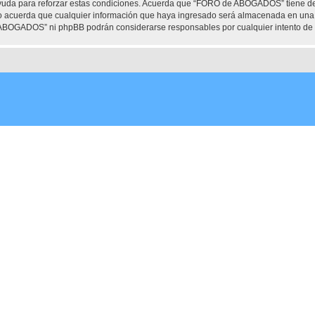
ayuda para reforzar estas condiciones. Acuerda que “FORO de ABOGADOS” tiene dere
 acuerda que cualquier información que haya ingresado será almacenada en una 
e ABOGADOS” ni phpBB podrán considerarse responsables por cualquier intento de