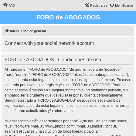
FAQ
Registrarse
Identificarse
FORO de ABOGADOS
Inicio
Índice general
Connect with your social network account
FORO de ABOGADOS - Condiciones de uso
Al ingresar en “FORO de ABOGADOS” (de aquí en adelante “nosotros”,
“nos”, “nuestro”, “FORO de ABOGADOS”, “https://forosdeabogados.com.ar”),
usted acuerda estar legalmente sometido a los siguientes términos. En caso
contrario por favor no se registre y/o use “FORO de ABOGADOS”. Podemos
cambiar estos términos en cualquier momento e intentaríamos avisarle, sin
embargo sería prudente que los revisase por su cuenta periódicamente.
Seguir registrado a “FORO de ABOGADOS” después de esos cambios
significa que acuerda estar legalmente sometido a esos nuevos términos tal
como fueron actualizados y/o reformados.
Nuestros foros están desarrollados por phpBB (de aquí en adelante “ellos”,
“sus”, “software phpBB”, “www.phpbb.com”, “phpBB Limited”, “phpBB
Teams”) el cual es una solución de foros liberada bajo la “