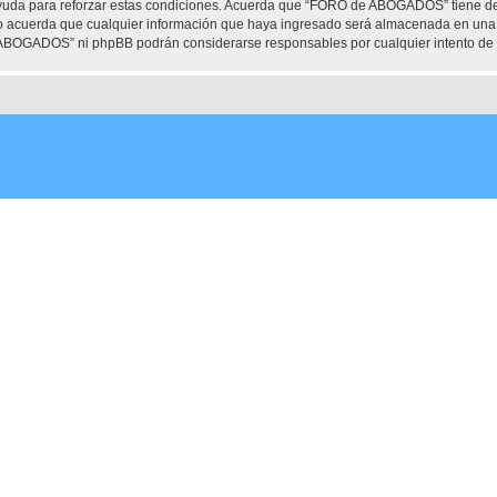
ayuda para reforzar estas condiciones. Acuerda que “FORO de ABOGADOS” tiene dere
 acuerda que cualquier información que haya ingresado será almacenada en una 
e ABOGADOS” ni phpBB podrán considerarse responsables por cualquier intento de