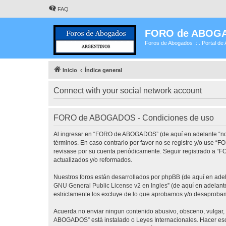
FAQ
FORO de ABOG
Foros de Abogados .::. Portal de 
Inicio
Índice general
Connect with your social network account
FORO de ABOGADOS - Condiciones de uso
Al ingresar en “FORO de ABOGADOS” (de aquí en adelante “noso
términos. En caso contrario por favor no se registre y/o use
revisase por su cuenta periódicamente. Seguir registrado a 
actualizados y/o reformados.
Nuestros foros están desarrollados por phpBB (de aquí en adela
GNU General Public License v2 en Ingles
” (de aquí en adelan
estrictamente los excluye de lo que aprobamos y/o desaprobam
Acuerda no enviar ningun contenido abusivo, obsceno, vulgar, 
ABOGADOS” está instalado o Leyes Internacionales. Hacer eso 