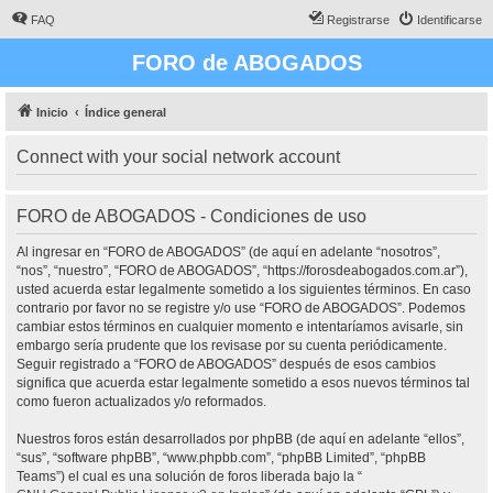
FAQ
Registrarse
Identificarse
FORO de ABOGADOS
Inicio
Índice general
Connect with your social network account
FORO de ABOGADOS - Condiciones de uso
Al ingresar en “FORO de ABOGADOS” (de aquí en adelante “nosotros”,
“nos”, “nuestro”, “FORO de ABOGADOS”, “https://forosdeabogados.com.ar”),
usted acuerda estar legalmente sometido a los siguientes términos. En caso
contrario por favor no se registre y/o use “FORO de ABOGADOS”. Podemos
cambiar estos términos en cualquier momento e intentaríamos avisarle, sin
embargo sería prudente que los revisase por su cuenta periódicamente.
Seguir registrado a “FORO de ABOGADOS” después de esos cambios
significa que acuerda estar legalmente sometido a esos nuevos términos tal
como fueron actualizados y/o reformados.
Nuestros foros están desarrollados por phpBB (de aquí en adelante “ellos”,
“sus”, “software phpBB”, “www.phpbb.com”, “phpBB Limited”, “phpBB
Teams”) el cual es una solución de foros liberada bajo la “