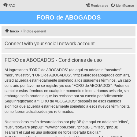
FAQ
Registrarse
Identificarse
FORO de ABOGADOS
Inicio
Índice general
Connect with your social network account
FORO de ABOGADOS - Condiciones de uso
Al ingresar en “FORO de ABOGADOS” (de aquí en adelante “nosotros”,
“nos”, “nuestro”, “FORO de ABOGADOS”, “https://forosdeabogados.com.ar”),
usted acuerda estar legalmente sometido a los siguientes términos. En caso
contrario por favor no se registre y/o use “FORO de ABOGADOS”. Podemos
cambiar estos términos en cualquier momento e intentaríamos avisarle, sin
embargo sería prudente que los revisase por su cuenta periódicamente.
Seguir registrado a “FORO de ABOGADOS” después de esos cambios
significa que acuerda estar legalmente sometido a esos nuevos términos tal
como fueron actualizados y/o reformados.
Nuestros foros están desarrollados por phpBB (de aquí en adelante “ellos”,
“sus”, “software phpBB”, “www.phpbb.com”, “phpBB Limited”, “phpBB
Teams”) el cual es una solución de foros liberada bajo la “