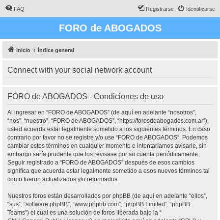
FAQ
Registrarse
Identificarse
FORO de ABOGADOS
Inicio
Índice general
Connect with your social network account
FORO de ABOGADOS - Condiciones de uso
Al ingresar en “FORO de ABOGADOS” (de aquí en adelante “nosotros”,
“nos”, “nuestro”, “FORO de ABOGADOS”, “https://forosdeabogados.com.ar”),
usted acuerda estar legalmente sometido a los siguientes términos. En caso
contrario por favor no se registre y/o use “FORO de ABOGADOS”. Podemos
cambiar estos términos en cualquier momento e intentaríamos avisarle, sin
embargo sería prudente que los revisase por su cuenta periódicamente.
Seguir registrado a “FORO de ABOGADOS” después de esos cambios
significa que acuerda estar legalmente sometido a esos nuevos términos tal
como fueron actualizados y/o reformados.
Nuestros foros están desarrollados por phpBB (de aquí en adelante “ellos”,
“sus”, “software phpBB”, “www.phpbb.com”, “phpBB Limited”, “phpBB
Teams”) el cual es una solución de foros liberada bajo la “