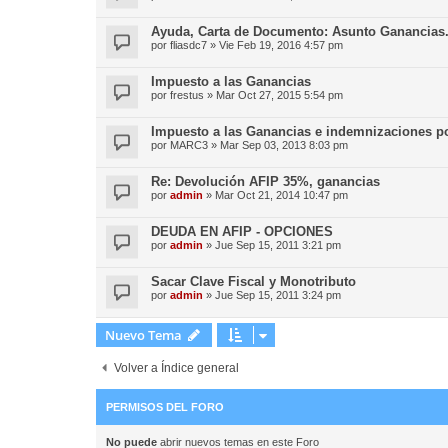
Ayuda, Carta de Documento: Asunto Ganancias
por
fliasdc7
»
Vie Feb 19, 2016 4:57 pm
Impuesto a las Ganancias
por
frestus
»
Mar Oct 27, 2015 5:54 pm
Impuesto a las Ganancias e indemnizaciones p
por
MARC3
»
Mar Sep 03, 2013 8:03 pm
Re: Devolución AFIP 35%, ganancias
por
admin
»
Mar Oct 21, 2014 10:47 pm
DEUDA EN AFIP - OPCIONES
por
admin
»
Jue Sep 15, 2011 3:21 pm
Sacar Clave Fiscal y Monotributo
por
admin
»
Jue Sep 15, 2011 3:24 pm
Nuevo Tema
Volver a Índice general
PERMISOS DEL FORO
No puede
abrir nuevos temas en este Foro