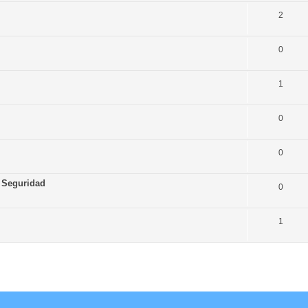
2
0
1
0
0
e Seguridad
0
1