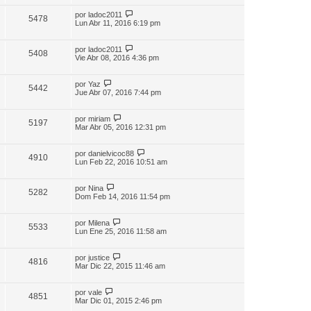
por
ladoc2011
5478
Lun Abr 11, 2016 6:19 pm
por
ladoc2011
5408
Vie Abr 08, 2016 4:36 pm
por
Yaz
5442
Jue Abr 07, 2016 7:44 pm
por
miriam
5197
Mar Abr 05, 2016 12:31 pm
por
danielvicoc88
4910
Lun Feb 22, 2016 10:51 am
por
Nina
5282
Dom Feb 14, 2016 11:54 pm
por
Milena
5533
Lun Ene 25, 2016 11:58 am
por
justice
4816
Mar Dic 22, 2015 11:46 am
por
vale
4851
Mar Dic 01, 2015 2:46 pm