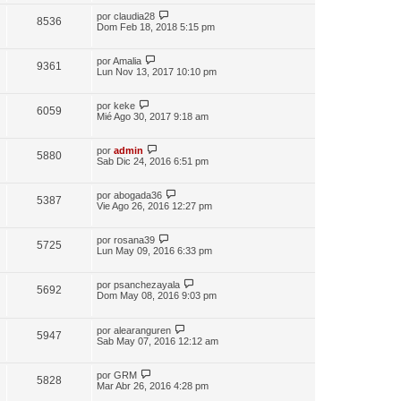
por
claudia28
8536
Dom Feb 18, 2018 5:15 pm
por
Amalia
9361
Lun Nov 13, 2017 10:10 pm
por
keke
6059
Mié Ago 30, 2017 9:18 am
por
admin
5880
Sab Dic 24, 2016 6:51 pm
por
abogada36
5387
Vie Ago 26, 2016 12:27 pm
por
rosana39
5725
Lun May 09, 2016 6:33 pm
por
psanchezayala
5692
Dom May 08, 2016 9:03 pm
por
alearanguren
5947
Sab May 07, 2016 12:12 am
por
GRM
5828
Mar Abr 26, 2016 4:28 pm