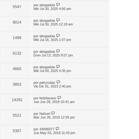
por
abogadoia
5547
Mié Jul 30, 2025 4:00 am
por
abogadoia
9014
Mié Jul 30, 2025 12:18 am
por
abogadoia
1499
Mié Jul 16, 2025 1:07 pm
por
abogadoia
6132
Dom Jul 13, 2025 8:07 pm
por
abogadoia
4665
Mié Jul 09, 2025 4:35 pm
por
patrysalas
3802
Vie Dic 01, 2023 2:40 pm
por
fedefasano
14291
Jue Jun 28, 2018 10:41 am
por
Nahuel
5521
Mar Jun 26, 2018 12:55 pm
por
34006077
5307
Jue May 03, 2018 11:43 pm