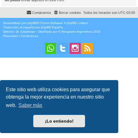
Contáctenos
Borrar cookies
Todos los horarios son
UTC-03:00
Desarrollado por
phpBB
® Forum Software © phpBB Limited
Traducción al español por
phpBB España
Director:
Dr. Sztarkman
- Diseñado por ©
Abogados Argentinos
2023
Privacidad
|
Condiciones
Este sitio web utiliza cookies para asegurar que
obtenga la mejor experiencia en nuestro sitio
web.
Saber más
¡Lo entiendo!