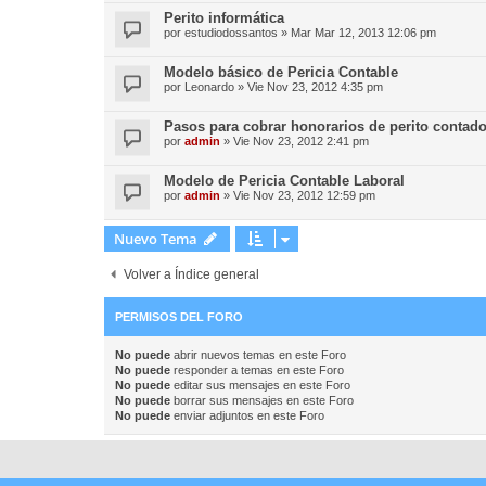
Perito informática
por
estudiodossantos
»
Mar Mar 12, 2013 12:06 pm
Modelo básico de Pericia Contable
por
Leonardo
»
Vie Nov 23, 2012 4:35 pm
Pasos para cobrar honorarios de perito contado
por
admin
»
Vie Nov 23, 2012 2:41 pm
Modelo de Pericia Contable Laboral
por
admin
»
Vie Nov 23, 2012 12:59 pm
Nuevo Tema
Volver a Índice general
PERMISOS DEL FORO
No puede
abrir nuevos temas en este Foro
No puede
responder a temas en este Foro
No puede
editar sus mensajes en este Foro
No puede
borrar sus mensajes en este Foro
No puede
enviar adjuntos en este Foro