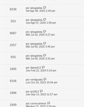
por
abogadoia
8239
Vie Ago 08, 2025 2:40 pm
por
abogadoia
553
Jue Ago 07, 2025 1:58 pm
por
abogadoia
9087
Mié Jul 16, 2025 5:27 pm
por
abogadoia
2557
Mié Jul 09, 2025 3:45 pm
por
abogadoia
655
Mié Jul 09, 2025 3:32 pm
por
diana413
1695
Jue Feb 22, 2024 5:19 pm
por
verbigratia
9106
Lun Oct 16, 2023 10:44 am
por
an2812
1898
Jue Sep 14, 2023 11:57 am
por
correcaminos
2409
Mié Ago 23, 2023 3:28 pm