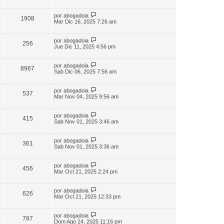
por
abogadoia
1908
Mar Dic 16, 2025 7:26 am
por
abogadoia
256
Jue Dic 11, 2025 4:56 pm
por
abogadoia
8967
Sab Dic 06, 2025 7:56 am
por
abogadoia
537
Mar Nov 04, 2025 9:56 am
por
abogadoia
415
Sab Nov 01, 2025 3:46 am
por
abogadoia
361
Sab Nov 01, 2025 3:36 am
por
abogadoia
456
Mar Oct 21, 2025 2:24 pm
por
abogadoia
626
Mar Oct 21, 2025 12:33 pm
por
abogadoia
787
Dom Ago 24, 2025 11:16 pm