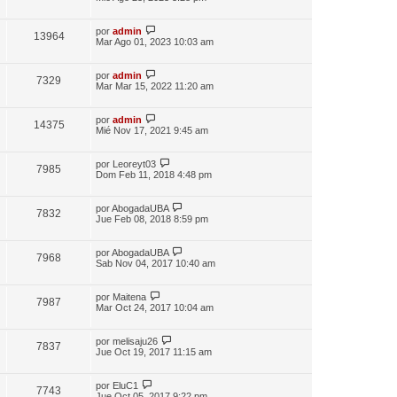
por
admin
13964
Mar Ago 01, 2023 10:03 am
por
admin
7329
Mar Mar 15, 2022 11:20 am
por
admin
14375
Mié Nov 17, 2021 9:45 am
por
Leoreyt03
7985
Dom Feb 11, 2018 4:48 pm
por
AbogadaUBA
7832
Jue Feb 08, 2018 8:59 pm
por
AbogadaUBA
7968
Sab Nov 04, 2017 10:40 am
por
Maitena
7987
Mar Oct 24, 2017 10:04 am
por
melisaju26
7837
Jue Oct 19, 2017 11:15 am
por
EluC1
7743
Jue Oct 05, 2017 9:22 pm