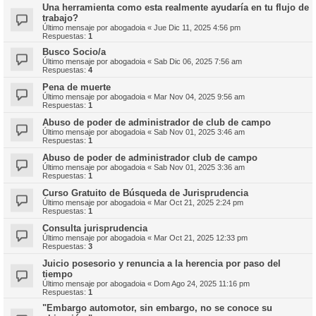
Una herramienta como esta realmente ayudaría en tu flujo de
trabajo?
Último mensaje por
abogadoia
«
Jue Dic 11, 2025 4:56 pm
Respuestas:
1
Busco Socio/a
Último mensaje por
abogadoia
«
Sab Dic 06, 2025 7:56 am
Respuestas:
4
Pena de muerte
Último mensaje por
abogadoia
«
Mar Nov 04, 2025 9:56 am
Respuestas:
1
Abuso de poder de administrador de club de campo
Último mensaje por
abogadoia
«
Sab Nov 01, 2025 3:46 am
Respuestas:
1
Abuso de poder de administrador club de campo
Último mensaje por
abogadoia
«
Sab Nov 01, 2025 3:36 am
Respuestas:
1
Curso Gratuito de Búsqueda de Jurisprudencia
Último mensaje por
abogadoia
«
Mar Oct 21, 2025 2:24 pm
Respuestas:
1
Consulta jurisprudencia
Último mensaje por
abogadoia
«
Mar Oct 21, 2025 12:33 pm
Respuestas:
3
Juicio posesorio y renuncia a la herencia por paso del
tiempo
Último mensaje por
abogadoia
«
Dom Ago 24, 2025 11:16 pm
Respuestas:
1
"Embargo automotor, sin embargo, no se conoce su