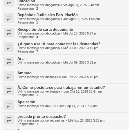
ubicación."
Último mensaje por
abogadoia
«
Vie Ago 08, 2025 2:40 pm
Respuestas:
2
Depósitos Judiciales Bco. Nación
Último mensaje por
abogadoia
«
Jue Ago 07, 2025 1:58 pm
Respuestas:
1
Recepción de carta documento
Último mensaje por
abogadoia
«
Mié Jul 16, 2025 5:27 pm
Respuestas:
4
¿Alguno usa IA para contestar las demandas?
Último mensaje por
abogadoia
«
Mié Jul 09, 2025 3:45 pm
Respuestas:
7
Art.
Último mensaje por
abogadoia
«
Mié Jul 09, 2025 3:32 pm
Amparo
Último mensaje por
diana413
«
Jue Feb 22, 2024 5:19 pm
Â¿Como postularse para trabajar en un estudio?
Último mensaje por
verbigratia
«
Lun Oct 16, 2023 10:44 am
Respuestas:
1
Apelación
Último mensaje por
an2812
«
Jue Sep 14, 2023 11:57 am
procede pronto despacho?
Último mensaje por
correcaminos
«
Mié Ago 23, 2023 3:28 pm
Respuestas:
1