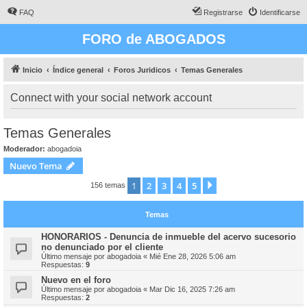
FAQ
Registrarse
Identificarse
FORO de ABOGADOS
Inicio
Índice general
Foros Juridicos
Temas Generales
Connect with your social network account
Temas Generales
Moderador:
abogadoia
Nuevo Tema
1
2
3
4
5
Siguiente
156 temas
Temas
HONORARIOS - Denuncia de inmueble del acervo sucesorio
no denunciado por el cliente
Último mensaje por
abogadoia
«
Mié Ene 28, 2026 5:06 am
Respuestas:
9
Nuevo en el foro
Último mensaje por
abogadoia
«
Mar Dic 16, 2025 7:26 am
Respuestas:
2