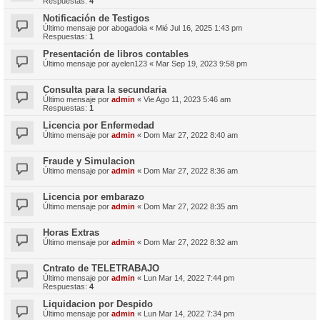
Respuestas:
4
Notificación de Testigos
Último mensaje por
abogadoia
«
Mié Jul 16, 2025 1:43 pm
Respuestas:
1
Presentación de libros contables
Último mensaje por
ayelen123
«
Mar Sep 19, 2023 9:58 pm
Consulta para la secundaria
Último mensaje por
admin
«
Vie Ago 11, 2023 5:46 am
Respuestas:
1
Licencia por Enfermedad
Último mensaje por
admin
«
Dom Mar 27, 2022 8:40 am
Fraude y Simulacion
Último mensaje por
admin
«
Dom Mar 27, 2022 8:36 am
Licencia por embarazo
Último mensaje por
admin
«
Dom Mar 27, 2022 8:35 am
Horas Extras
Último mensaje por
admin
«
Dom Mar 27, 2022 8:32 am
Cntrato de TELETRABAJO
Último mensaje por
admin
«
Lun Mar 14, 2022 7:44 pm
Respuestas:
4
Liquidacion por Despido
Último mensaje por
admin
«
Lun Mar 14, 2022 7:34 pm