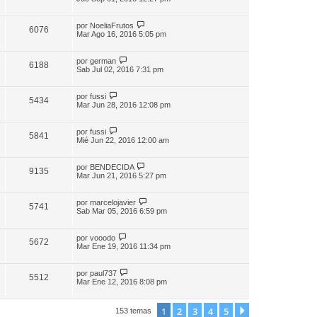
por
NoeliaFrutos
6076
Mar Ago 16, 2016 5:05 pm
por
german
6188
Sab Jul 02, 2016 7:31 pm
por
fussi
5434
Mar Jun 28, 2016 12:08 pm
por
fussi
5841
Mié Jun 22, 2016 12:00 am
por
BENDECIDA
9135
Mar Jun 21, 2016 5:27 pm
por
marcelojavier
5741
Sab Mar 05, 2016 6:59 pm
por
vooodo
5672
Mar Ene 19, 2016 11:34 pm
por
paul737
5512
Mar Ene 12, 2016 8:08 pm
1
2
3
4
5
Siguiente
153 temas