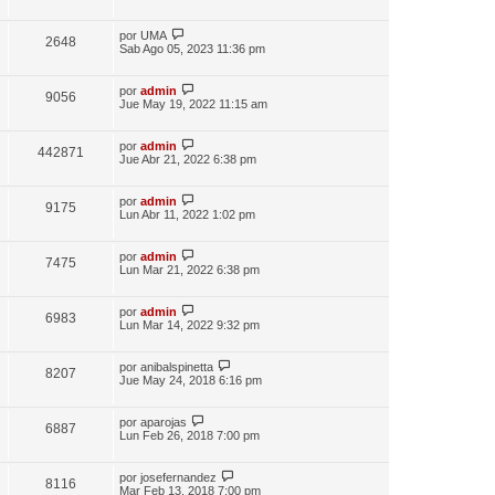
por
UMA
2648
Sab Ago 05, 2023 11:36 pm
por
admin
9056
Jue May 19, 2022 11:15 am
por
admin
442871
Jue Abr 21, 2022 6:38 pm
por
admin
9175
Lun Abr 11, 2022 1:02 pm
por
admin
7475
Lun Mar 21, 2022 6:38 pm
por
admin
6983
Lun Mar 14, 2022 9:32 pm
por
anibalspinetta
8207
Jue May 24, 2018 6:16 pm
por
aparojas
6887
Lun Feb 26, 2018 7:00 pm
por
josefernandez
8116
Mar Feb 13, 2018 7:00 pm