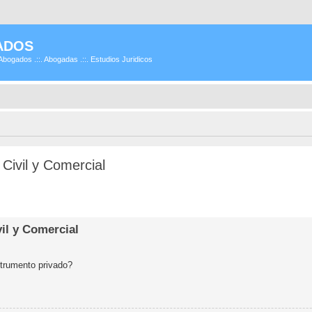
ADOS
Abogados .::. Abogadas .::. Estudios Juridicos
 Civil y Comercial
vil y Comercial
strumento privado?