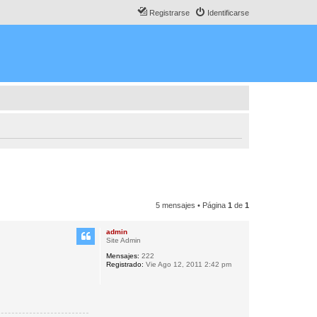
Registrarse
Identificarse
5 mensajes • Página
1
de
1
admin
Site Admin
Mensajes:
222
Registrado:
Vie Ago 12, 2011 2:42 pm