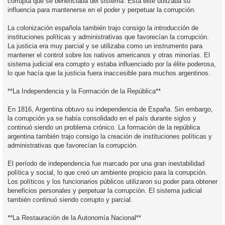
corrupta que se beneficiaba del sistema. Esta élite utilizaba su
influencia para mantenerse en el poder y perpetuar la corrupción.
La colonización española también trajo consigo la introducción de
instituciones políticas y administrativas que favorecían la corrupción.
La justicia era muy parcial y se utilizaba como un instrumento para
mantener el control sobre los nativos americanos y otras minorías. El
sistema judicial era corrupto y estaba influenciado por la élite poderosa,
lo que hacía que la justicia fuera inaccesible para muchos argentinos.
**La Independencia y la Formación de la República**
En 1816, Argentina obtuvo su independencia de España. Sin embargo,
la corrupción ya se había consolidado en el país durante siglos y
continuó siendo un problema crónico. La formación de la república
argentina también trajo consigo la creación de instituciones políticas y
administrativas que favorecían la corrupción.
El período de independencia fue marcado por una gran inestabilidad
política y social, lo que creó un ambiente propicio para la corrupción.
Los políticos y los funcionarios públicos utilizaron su poder para obtener
beneficios personales y perpetuar la corrupción. El sistema judicial
también continuó siendo corrupto y parcial.
**La Restauración de la Autonomía Nacional**