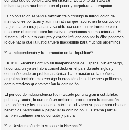
corrupta que se beneficiaba del sistema. Esta élite utilizaba su
influencia para mantenerse en el poder y perpetuar la corrupción.
La colonización española también trajo consigo la introducción de
instituciones políticas y administrativas que favorecían la corrupción.
La justicia era muy parcial y se utilizaba como un instrumento para
mantener el control sobre los nativos americanos y otras minorías. El
sistema judicial era corrupto y estaba influenciado por la élite poderosa,
lo que hacía que la justicia fuera inaccesible para muchos argentinos.
**La Independencia y la Formación de la República**
En 1816, Argentina obtuvo su independencia de España. Sin embargo,
la corrupción ya se había consolidado en el país durante siglos y
continuó siendo un problema crónico. La formación de la república
argentina también trajo consigo la creación de instituciones políticas y
administrativas que favorecían la corrupción.
El período de independencia fue marcado por una gran inestabilidad
política y social, lo que creó un ambiente propicio para la corrupción.
Los políticos y los funcionarios públicos utilizaron su poder para obtener
beneficios personales y perpetuar la corrupción. El sistema judicial
también continuó siendo corrupto y parcial.
**La Restauración de la Autonomía Nacional**