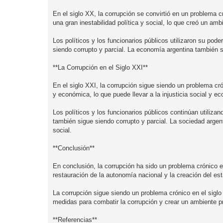
En el siglo XX, la corrupción se convirtió en un problema 
una gran inestabilidad política y social, lo que creó un amb
Los políticos y los funcionarios públicos utilizaron su pode
siendo corrupto y parcial. La economía argentina también s
**La Corrupción en el Siglo XXI**
En el siglo XXI, la corrupción sigue siendo un problema cró
y económica, lo que puede llevar a la injusticia social y e
Los políticos y los funcionarios públicos continúan utilizan
también sigue siendo corrupto y parcial. La sociedad argent
social.
**Conclusión**
En conclusión, la corrupción ha sido un problema crónico en
restauración de la autonomía nacional y la creación del es
La corrupción sigue siendo un problema crónico en el sigl
medidas para combatir la corrupción y crear un ambiente pro
**Referencias**