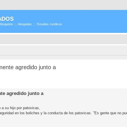
ADOS
Abogados .::. Abogadas .::. Estudios Juridicos
mente agredido junto a
te agredido junto a
 a su hijo por patovicas,
guridad en los boliches y la conducta de los patovicas. "Es gente que no pue