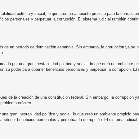
bilidad política y social, lo que creó un ambiente propicio para la corrupción.
ficios personales y perpetuar la corrupción. El sistema judicial también conti
s de un período de dominación española. Sin embargo, la corrupción ya se h
co.
cado por una gran inestabilidad política y social, lo que creó un ambiente pro
aron su poder para obtener beneficios personales y perpetuar la corrupción. El 
ués de la creación de una constitución federal. Sin embargo, la corrupción y
 problema crónico.
una gran inestabilidad política y social, lo que creó un ambiente propicio par
ra obtener beneficios personales y perpetuar la corrupción. El sistema judicia