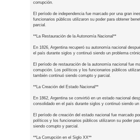
corrupción.
El período de independencia fue marcado por una gran inesta
funcionarios públicos utilizaron su poder para obtener bene
parcial.
**La Restauración de la Autonomía Nacional**
En 1826, Argentina recuperó su autonomía nacional despué
el país durante siglos y continuó siendo un problema cróni
El período de restauración de la autonomía nacional fue mar
corrupción. Los políticos y los funcionarios públicos utiliz
también continuó siendo corrupto y parcial.
**La Creación del Estado Nacional**
En 1862, Argentina se convirtió en un estado nacional desp
consolidado en el país durante siglos y continuó siendo un
El período de creación del estado nacional fue marcado por 
políticos y los funcionarios públicos utilizaron su poder pa
siendo corrupto y parcial.
**La Corrupción en el Siglo XX**