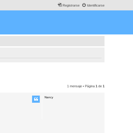
Registrarse
Identificarse
1 mensaje • Página
1
de
1
Nancy