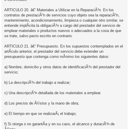
ARTICULO 20. â€“ Materiales a Utilizar en la ReparaciÃ³n. En los
contratos de prestaciÃ³n de servicios cuyo objeto sea la reparaciÃ³n,
mantenimiento, acondicionamiento, limpieza o cualquier otro similar, se
entiende implÃ­cita la obligaciÃ³n a cargo del prestador del servicio de
emplear materiales o productos nuevos o adecuados a la cosa de que
se trate, salvo pacto escrito en contrario.
ARTICULO 21. â€“ Presupuesto. En los supuestos contemplados en el
artÃ­culo anterior, el prestador del servicio debe extender un
presupuesto que contenga como mÃ­nimo los siguientes datos:
a) Nombre, domicilio y otros datos de identificaciÃ³n del prestador del
servicio;
b) La descripciÃ³n del trabajo a realizar;
c) Una descripciÃ³n detallada de los materiales a emplear.
d) Los precios de Ã©stos y la mano de obra;
e) El tiempo en que se realizarÃ¡ el trabajo;
f) Si otorga o no garantÃ­a y en su caso, el alcance y duraciÃ³n de