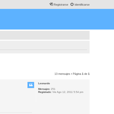
Registrarse
Identificarse
13 mensajes • Página
1
de
1
Leonardo
Mensajes:
251
Registrado:
Vie Ago 12, 2011 5:54 pm