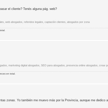
pasar el cliente? Tenés alguna pág. web?
 legales, web abogados, referidos legales, captación clientes, abogados por zona
otal.
gados, marketing digital abogados, SEO para abogados, presencia online abogados, crear 
eces en total.
tintas zonas. Yo también me muevo más por la Provincia, aunque me dedico a