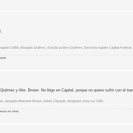
l.
 Abogado CABA, Abogado Quilmes, Estudio jurídico Quilmes, Servicios legales Capital Federal,
otal.
uilmes y Alte. Brown. No litigo en Capital, porque no quiero sufrir con el trans
lmes, abogado Almirante Brown, bufete Claypole, abogados zona sur GBA
eces en total.