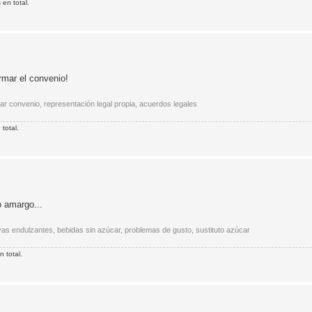
en total.
rmar el convenio!
ar convenio, representación legal propia, acuerdos legales
total.
o amargo...
ivas endulzantes, bebidas sin azúcar, problemas de gusto, sustituto azúcar
 total.