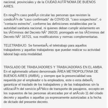
nacional, provinciales y de la CIUDAD AUTÃ“NOMA DE BUENOS
AIRES.
En ningÃºn caso podrÃ¡n circular las personas que revisten la
condiciÃ³n de "caso confirmado" de COVID-19, "caso sospechoso", o
"contacto estrecho", conforme las definiciones establecidas por la
autoridad sanitaria nacional, ni quienes deban cumplir aislamiento en
los tÃ©rminos del Decreto NÂ° 260/20, prorrogado en los tÃ©rminos del
Decreto NÂ° 167/21, sus modificatorios y normas complementarias.
TELETRABAJO. Se fomentarÃ¡ el teletrabajo para aquellos
trabajadores y aquellas trabajadoras que puedan realizar su actividad
laboral bajo esta modalidad.
TRASLADO DE TRABAJADORES Y TRABAJADORAS EN EL AMBA.
En el aglomerado urbano denominado ÃREA METROPOLITANA DE
BUENOS AIRES (AMBA), y siempre que la presencialidad sea
requerida por el empleador o la empleadora, este o esta deberÃ¡
garantizar el traslado de los trabajadores y de las trabajadoras sin la
utilizaciÃ³n del servicio pÃºblico de transporte de pasajeros, excepto en
los supuestos de las personas alcanzadas por el artÃ­culo 11 del citado
decreto y aquellos o aquellas ya expresamente autorizadas a la fecha
de dictado del presente decreto.