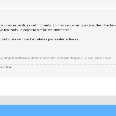
ndiciones específicas del momento. Lo más seguro es que consultes directam
a realizado un depósito similar recientemente.
ado para verificar los detalles procesales actuales.
ivos, abogado matriculado, detalles procesales, consultar abogado, sucursal Banco Nación
 en total.