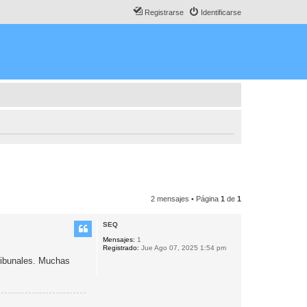
Registrarse
Identificarse
2 mensajes • Página
1
de
1
SEQ
Mensajes:
1
Registrado:
Jue Ago 07, 2025 1:54 pm
ribunales. Muchas