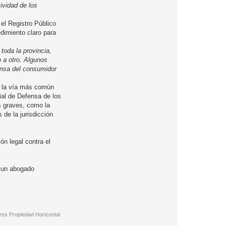
ividad de los
 el Registro Público
dimiento claro para
toda la provincia,
 a otro. Algunos
ensa del consumidor
s, la vía más común
ial de Defensa de los
s graves, como la
 de la jurisdicción
ón legal contra el
n un abogado
res Propiedad Horizontal