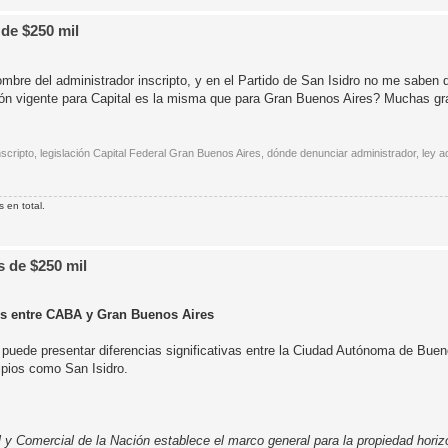
de $250 mil
mbre del administrador inscripto, y en el Partido de San Isidro no me saben 
ción vigente para Capital es la misma que para Gran Buenos Aires? Muchas gr
nscripto, legislación Capital Federal Gran Buenos Aires, dónde denunciar administrador, ley 
 en total.
 de $250 mil
les entre CABA y Gran Buenos Aires
s puede presentar diferencias significativas entre la Ciudad Autónoma de Bue
ipios como San Isidro.
il y Comercial de la Nación establece el marco general para la propiedad horizo