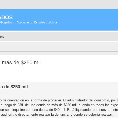
ADOS
Abogados .::. Abogadas .::. Estudios Juridicos
ario
r más de $250 mil
s de $250 mil
 de orientación en la forma de proceder. El administrador del consorcio, por 
s, el pago de ABL de una deuda de más de $250 mil, cuando en todas las ex
 un solo inquilino con una deuda de $40 mil. Está liquidando todo nuevamente
 auditoría o directamente realizar la denuncia, y dónde se debería realizar.